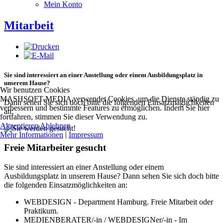
Mein Konto
Mitarbeit
Sie sind interessiert an einer Anstellung oder einem Ausbildungsplatz in
unserem Hause?
Wir benutzen Cookies
MASHSOFT-MEDIA verwendet Cookies, um die Dienste ständig zu
Dann sehen Sie sich doch bitte die folgenden Einsatzmäglichkeiten
verbessern und bestimmte Features zu ermöglichen. Indem Sie hier
an:
fortfahren, stimmen Sie dieser Verwendung zu.
Akzeptieren
Ablehnen
Mehr Informationen
|
Impressum
Freie Mitarbeiter gesucht
Sie sind interessiert an einer Anstellung oder einem
Ausbildungsplatz in unserem Hause? Dann sehen Sie sich doch bitte
die folgenden Einsatzmöglichkeiten an:
WEBDESIGN - Department Hamburg. Freie Mitarbeit oder
Praktikum.
MEDIENBERATER/-in / WEBDESIGNer/-in - Im