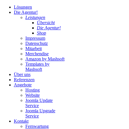
Lösungen
Die Agentur!
Leistungen
Übersicht
Die Agentur!
Shop
Impressum
Datenschutz
Mitarbeit
Merchendise
Amazon by Mashsoft
Templates by
Mashsoft
Über uns
Referenzen
Angebote
Hosting
Website
Joomla Update
Service
Joomla Upgrade
Service
Kontakt
Fernwartung