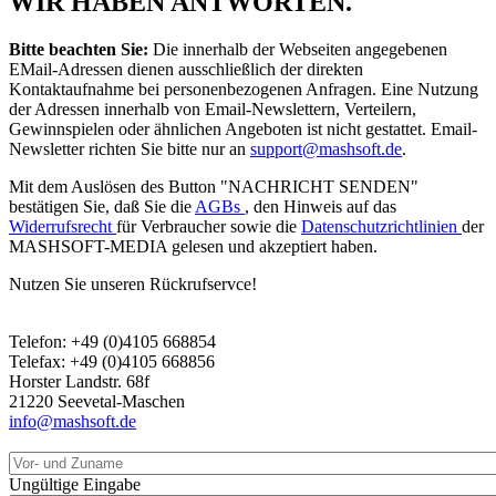
WIR HABEN ANTWORTEN.
Bitte beachten Sie:
Die innerhalb der Webseiten angegebenen
EMail-Adressen dienen ausschließlich der direkten
Kontaktaufnahme bei personenbezogenen Anfragen. Eine Nutzung
der Adressen innerhalb von Email-Newslettern, Verteilern,
Gewinnspielen oder ähnlichen Angeboten ist nicht gestattet. Email-
Newsletter richten Sie bitte nur an
support@mashsoft.de
.
Mit dem Auslösen des Button "NACHRICHT SENDEN"
bestätigen Sie, daß Sie die
AGBs
, den Hinweis auf das
Widerrufsrecht
für Verbraucher sowie die
Datenschutzrichtlinien
der
MASHSOFT-MEDIA gelesen und akzeptiert haben.
Nutzen Sie unseren Rückrufservce!
Telefon: +49 (0)4105 668854
Telefax: +49 (0)4105 668856
Horster Landstr. 68f
21220 Seevetal-Maschen
info@mashsoft.de
Ungültige Eingabe