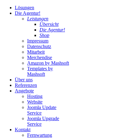
Lösungen
Die Agentur!
Leistungen
Übersicht
Die Agentur!
Shop
Impressum
Datenschutz
Mitarbeit
Merchendise
Amazon by Mashsoft
Templates by
Mashsoft
Über uns
Referenzen
Angebote
Hosting
Website
Joomla Update
Service
Joomla Upgrade
Service
Kontakt
Fernwartung