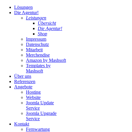
Lösungen
Die Agentur!
Leistungen
Übersicht
Die Agentur!
Shop
Impressum
Datenschutz
Mitarbeit
Merchendise
Amazon by Mashsoft
Templates by
Mashsoft
Über uns
Referenzen
Angebote
Hosting
Website
Joomla Update
Service
Joomla Upgrade
Service
Kontakt
Fernwartung