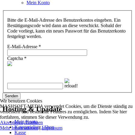
Mein Konto
Bitte die E-Mail-Adresse des Benutzerkontos eingeben. Ein
Bestätigungscode wird dann an diese verschickt. Sobald der
Code vorliegt, kann ein neues Passwort für das Benutzerkonto
festgelegt werden.
E-Mail-Adresse
*
Captcha
*
Senden
Wir benutzen Cookies
MASHSOFT-MEDIA verwendet Cookies, um die Dienste ständig zu
Hosting & Upadate
verbessern und bestimmte Features zu ermöglichen. Indem Sie hier
fortfahren, stimmen Sie dieser Verwendung zu.
Mein Konto
Akzeptieren
Ablehnen
Kategorieliste / Shop
Mehr Informationen
|
Impressum
Kasse